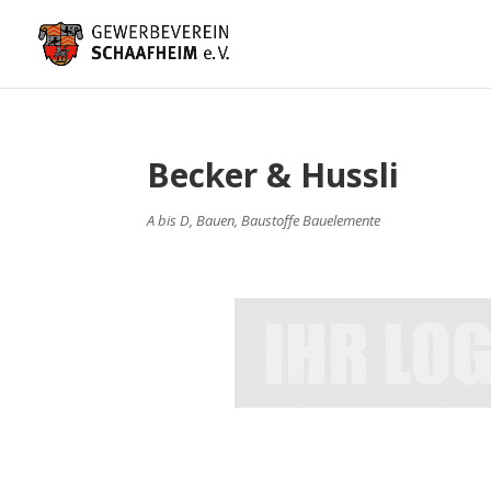
Becker & Hussli
A bis D
,
Bauen, Baustoffe Bauelemente