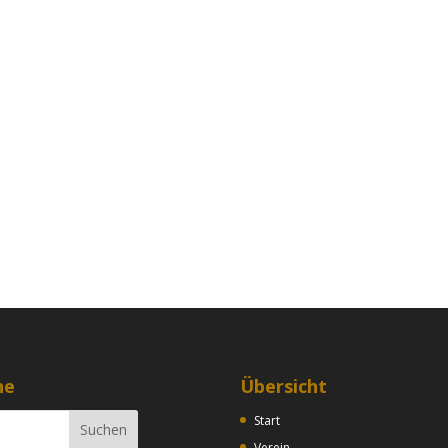
he
Übersicht
Start
Verein