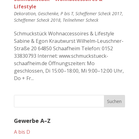
Lifestyle
Dekoration
,
Geschenke
,
P bis T
,
Scheffemer Scheck 2017
,
Scheffemer Scheck 2018
,
Teilnehmer Scheck
Schmuckstück Wohnaccessoires & Lifestyle
Sabine & Egon Krautwurst Wilhelm-Leuschner-
Straße 20 64850 Schaafheim Telefon: 0152
33830793 Internet: www.schmuckstueck-
schaafheim.de Öffnungszeiten: Mo
geschlossen, Di 15:00–18:00, Mi 9:00–12:00 Uhr,
Do + Fr...
Gewerbe A–Z
A bis D