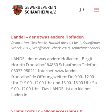
Landei – der etwas andere Hofladen
Dekoration
,
Geschenke
,
Handel divers
,
I bis L
,
Scheffemer
Scheck 2017
,
Scheffemer Scheck 2018
,
Teilnehmer Scheck
LANDEI, der etwas andere Hofladen Birgit
Höreth Frontalhof 64850 Schaafheim Telefon:
06073 980211 Internet: www.landei-
frontalhof.de Öffnungszeiten: Do 9.00–12.00
Uhr Fr 9.00–12.00 Uhr und 15.00–18.00 Uhr Sa
9.00–12.00 Uhr Das LANDEI ist ein kleiner
Laden in...
Schmuckstück – Wohnaccessoires &