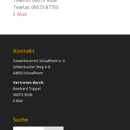
Telefon: 06073 9508
Telefax: 06073 87755
E-Mail
Kontakt
Gewerbeverein Schaafheim e. V.
Schlierbacher Weg 4–8
64850 Schaafheim
Vertreten durch:
Reinhard Trippel
06073 9508
E-Mail
Suche