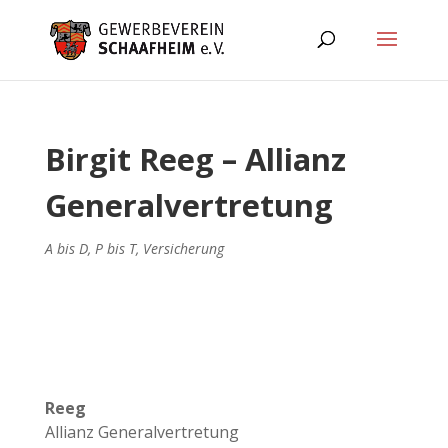
Birgit Reeg – Allianz
Generalvertretung
A bis D
,
P bis T
,
Versicherung
Reeg
Allianz Generalvertretung