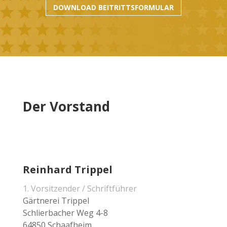
DOWNLOAD BEITRITTSFORMULAR
Der Vorstand
Reinhard Trippel
1. Vorsitzender / Schriftführer
Gärtnerei Trippel
Schlierbacher Weg 4-8
64850 Schaafheim