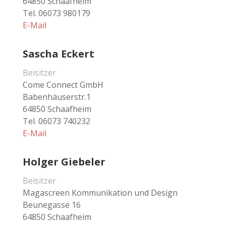
64850 Schaafheim
Tel. 06073 980179
E-Mail
Sascha Eckert
Beisitzer
Come Connect GmbH
Babenhäuserstr.1
64850 Schaafheim
Tel. 06073 740232
E-Mail
Holger Giebeler
Beisitzer
Magascreen Kommunikation und Design
Beunegasse 16
64850 Schaafheim