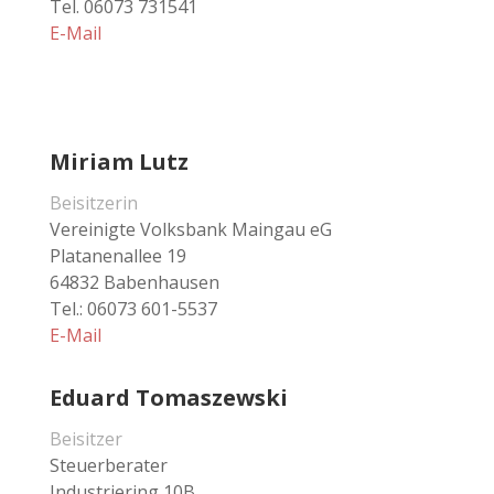
Tel. 06073 731541
E-Mail
Miriam Lutz
Beisitzerin
Vereinigte Volksbank Maingau eG
Platanenallee 19
64832 Babenhausen
Tel.: 06073 601-5537
E-Mail
Eduard Tomaszewski
Beisitzer
Steuerberater
Industriering 10B