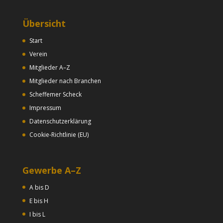
Übersicht
Start
Verein
Mitglieder A–Z
Mitglieder nach Branchen
Scheffemer Scheck
Impressum
Datenschutzerklärung
Cookie-Richtlinie (EU)
Gewerbe A–Z
A bis D
E bis H
I bis L