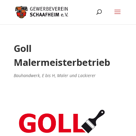
Goll
Malermeisterbetrieb
Bauhandwerk
,
E bis H
,
Maler und Lackierer