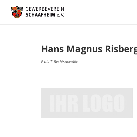
Hans Magnus Risberg
P bis T
,
Rechtsanwälte