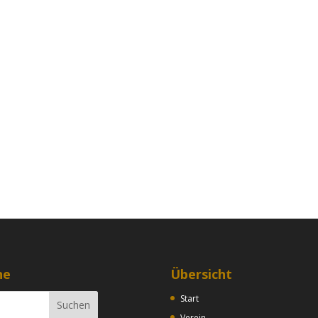
he
Übersicht
Start
Verein