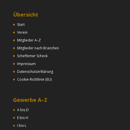
Übersicht
Start
Verein
Mitglieder A–Z
Mitglieder nach Branchen
Scheffemer Scheck
Impressum
Datenschutzerklärung
Cookie-Richtlinie (EU)
Gewerbe A–Z
A bis D
E bis H
I bis L