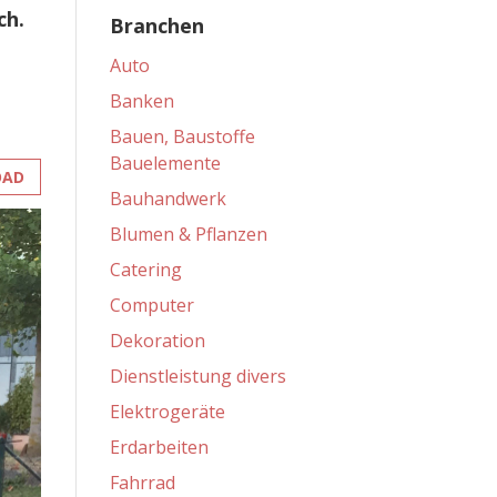
ch.
Branchen
Auto
Banken
Bauen, Baustoffe
Bauelemente
OAD
Bauhandwerk
Blumen & Pflanzen
Catering
Computer
Dekoration
Dienstleistung divers
Elektrogeräte
Erdarbeiten
Fahrrad