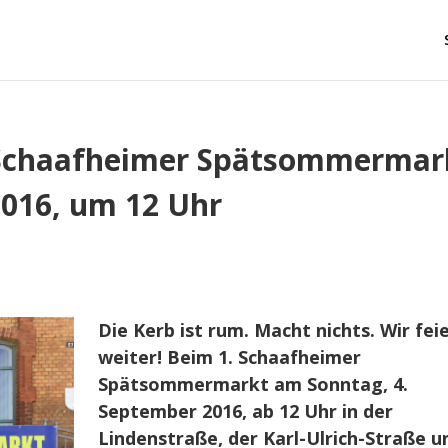
1. Schaafheimer Spätsommermar
2016, um 12 Uhr
Die Kerb ist rum. Macht nichts. Wir fei
weiter! Beim 1. Schaafheimer
Spätsommermarkt am Sonntag, 4.
September 2016, ab 12 Uhr in der
Lindenstraße, der Karl-Ulrich-Straße u