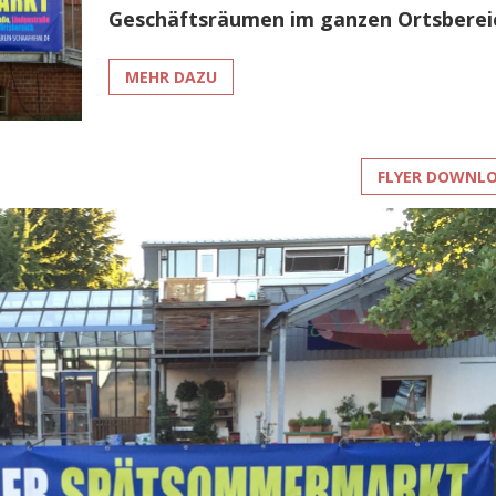
Geschäftsräumen im ganzen Ortsberei
MEHR DAZU
FLYER DOWNL