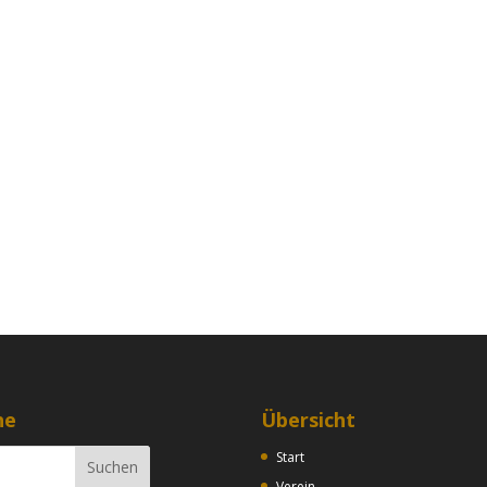
he
Übersicht
Start
Verein